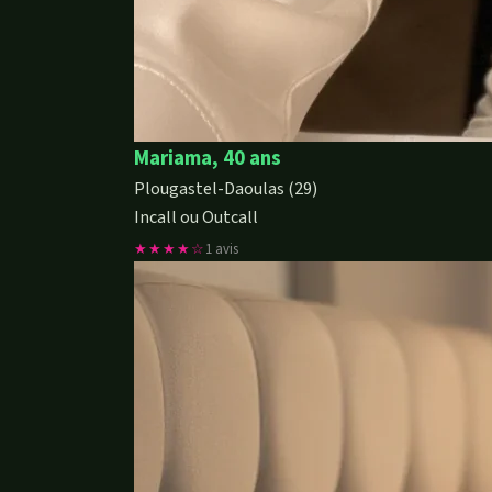
Mariama, 40 ans
Plougastel-Daoulas (29)
Incall ou Outcall
★★★★☆
1 avis