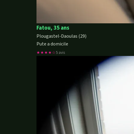
Fatou, 35 ans
Plougastel-Daoulas (29)
Pute a domicile
★★★★☆
5 avis