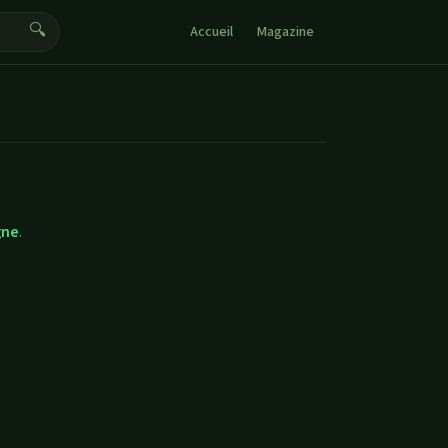
🔍
Accueil
Magazine
gne
.