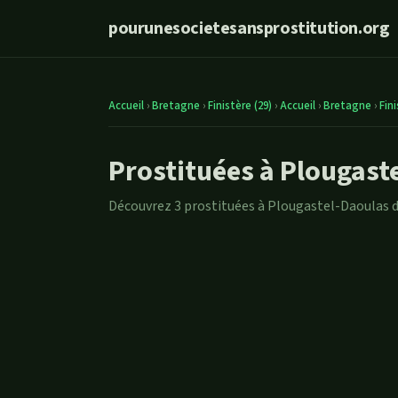
pourunesocietesansprostitution.org
Accueil
›
Bretagne
›
Finistère (29)
›
Accueil
›
Bretagne
›
Fini
Prostituées à Plougast
Découvrez 3 prostituées à Plougastel-Daoulas da