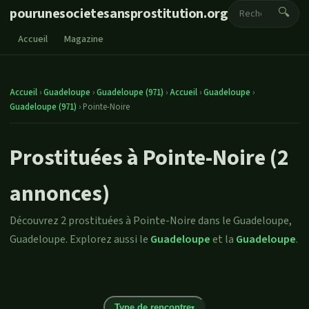
pourunesocietesansprostitution.org
🔍
Accueil
Magazine
Accueil
›
Guadeloupe
›
Guadeloupe (971)
›
Accueil
›
Guadeloupe
›
Guadeloupe (971)
›
Pointe-Noire
Prostituées à Pointe-Noire (2
annonces)
Découvrez 2 prostituées à Pointe-Noire dans le Guadeloupe,
Guadeloupe. Explorez aussi le
Guadeloupe
et la
Guadeloupe
.
Type de rencontre
▾