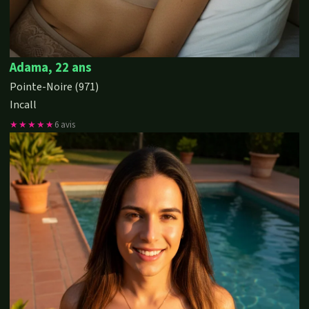
Adama, 22 ans
Pointe-Noire (971)
Incall
★★★★★
6 avis