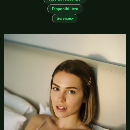
Disponibilités
▾
Services
▾