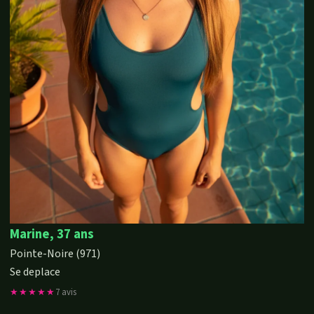
Marine, 37 ans
Pointe-Noire (971)
Se deplace
★★★★★
7 avis