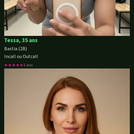
Tessa, 35 ans
Bastia (2B)
Incall ou Outcall
★★★★★
3 avis