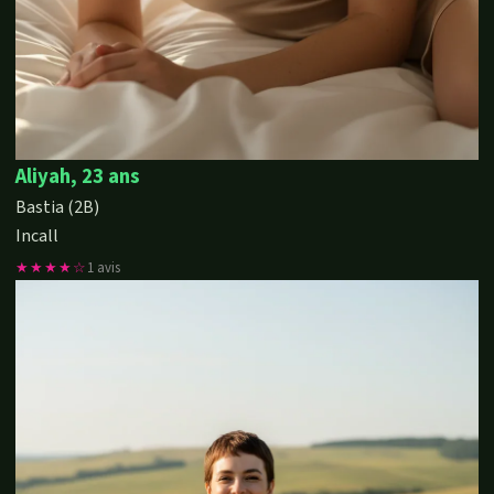
Aliyah, 23 ans
Bastia (2B)
Incall
★★★★☆
1 avis