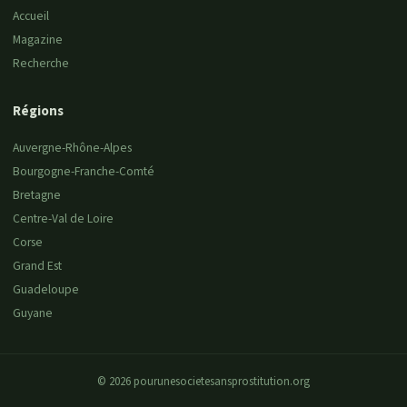
Accueil
Magazine
Recherche
Régions
Auvergne-Rhône-Alpes
Bourgogne-Franche-Comté
Bretagne
Centre-Val de Loire
Corse
Grand Est
Guadeloupe
Guyane
© 2026 pourunesocietesansprostitution.org