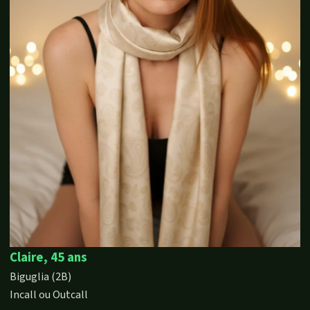
Claire, 45 ans
Biguglia (2B)
Incall ou Outcall