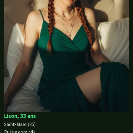
Lison, 33 ans
Saint-Malo (35)
Pute a domicile