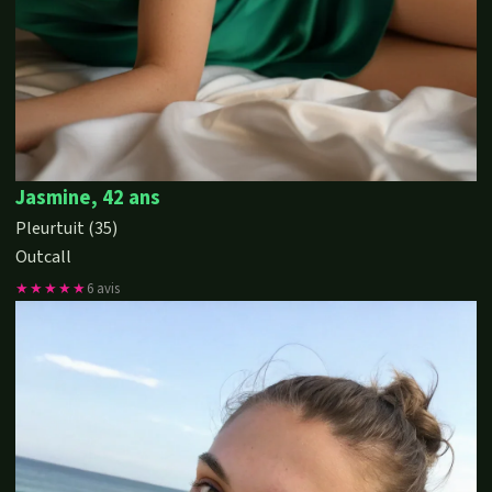
Jasmine, 42 ans
Pleurtuit (35)
Outcall
★★★★★
6 avis