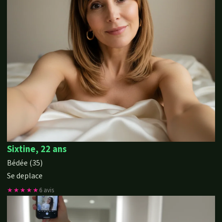
Sixtine, 22 ans
Bédée (35)
Se deplace
★★★★★
6 avis