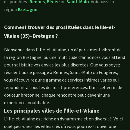
disponibles :
Rennes
,
Bédée
ou
Saint-Malo
. Voir aussi la
région
Bretagne
.
Comment trouver des prostituées dans le Ille-et-
Vilaine (35)- Bretagne ?
Bienvenue dans l'Ille-et-Vilaine, un département vibrant de
la région Bretagne, où une multitude d’annonces vous attend
pour satisfaire vos envies les plus discrètes. Que vous soyez
résident ou de passage à Rennes, Saint-Malo ou Fougères,
vous découvrirez une gamme de services intimes variés qui
répondent à tous les désirs et préférences. Dans cet écrin de
douceur bretonne, chaque rencontre peut devenir une
expérience inoubliable.
Les principales villes de l'Ille-et-Vilaine
L'Ille-et-Vilaine est riche en dynamisme et en diversité. Voici
quelques-unes des villes clés où vous pourrez trouver une