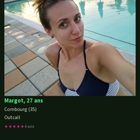
Margot, 27 ans
Combourg (35)
Outcall
★★★★★
4 avis