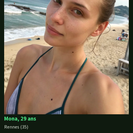
Mona, 29 ans
Rennes (35)