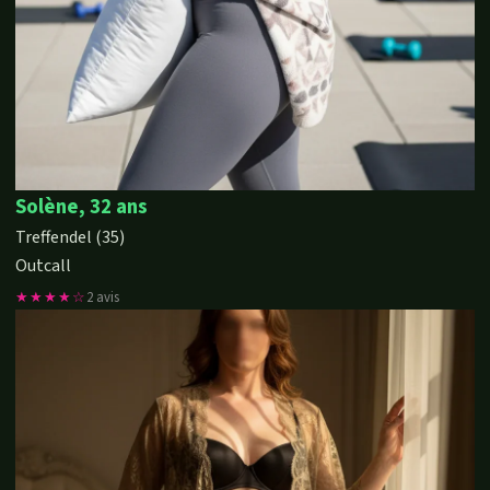
Solène, 32 ans
Treffendel (35)
Outcall
★★★★☆
2 avis