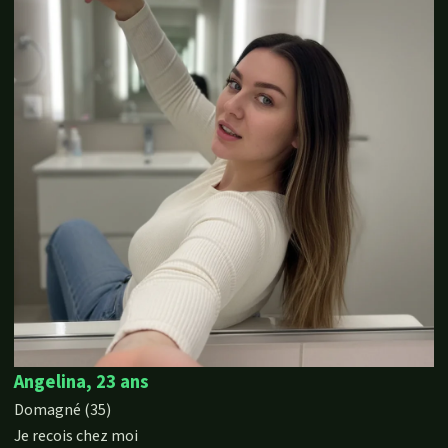
Angelina, 23 ans
Domagné (35)
Je recois chez moi