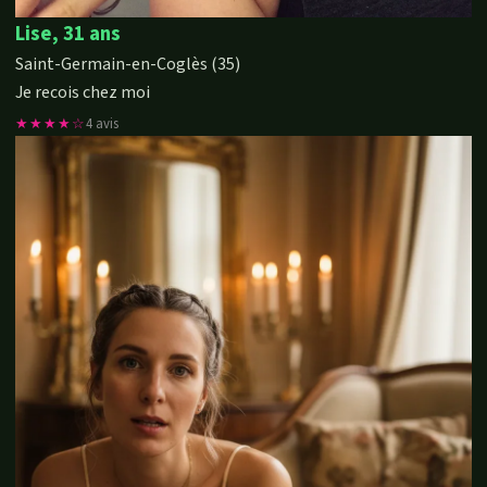
Lise, 31 ans
Saint-Germain-en-Coglès (35)
Je recois chez moi
★★★★☆
4 avis