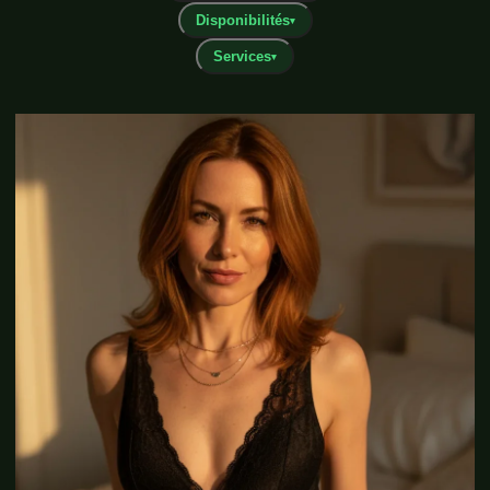
Disponibilités
▾
Services
▾