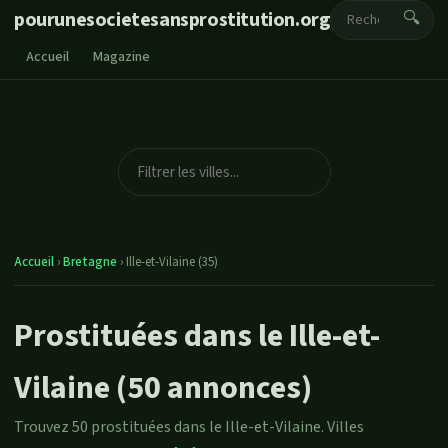
pourunesocietesansprostitution.org
🔍
Accueil
Magazine
Accueil
›
Bretagne
›
Ille-et-Vilaine (35)
Prostituées dans le Ille-et-
Vilaine (50 annonces)
Trouvez 50 prostituées dans le Ille-et-Vilaine. Villes