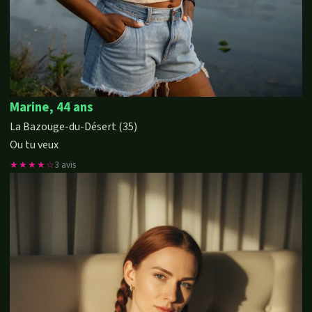
Marine, 44 ans
La Bazouge-du-Désert (35)
Ou tu veux
★★★★☆
3 avis