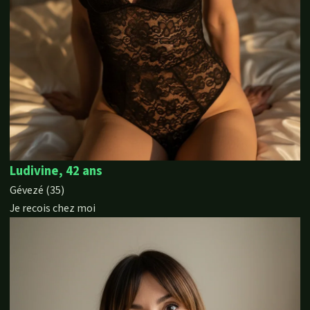
Ludivine, 42 ans
Gévezé (35)
Je recois chez moi