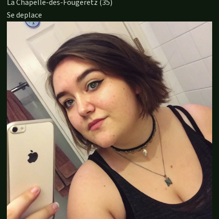
La Chapelle-des-Fougeretz (35)
Se deplace