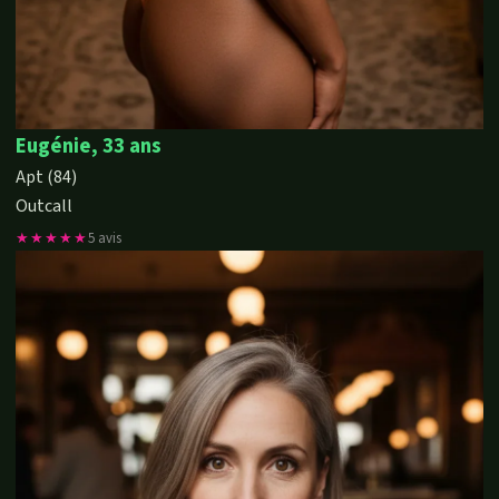
Eugénie, 33 ans
Apt (84)
Outcall
★★★★★
5 avis