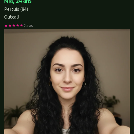
Mia, 24 ans
Pertuis (84)
Outcall
★★★★★
2 avis