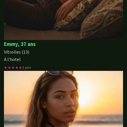
Emmy, 37 ans
Vitrolles (13)
A l'hotel
★★★★★
3 avis