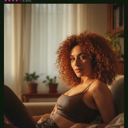
★★★★☆
6 avis