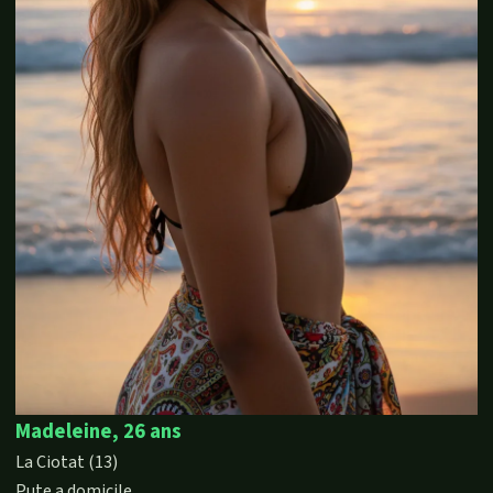
Madeleine, 26 ans
La Ciotat (13)
Pute a domicile