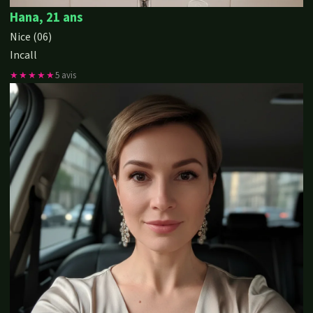
Hana, 21 ans
Nice (06)
Incall
★★★★★
5 avis