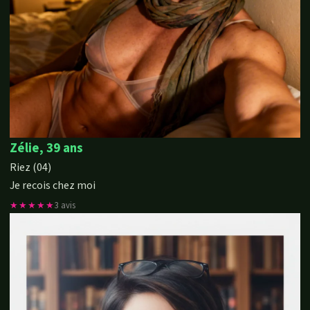
Zélie, 39 ans
Riez (04)
Je recois chez moi
★★★★★
3 avis