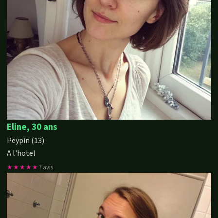
Eline, 30 ans
Peypin (13)
A l'hotel
★★★★★
7 avis