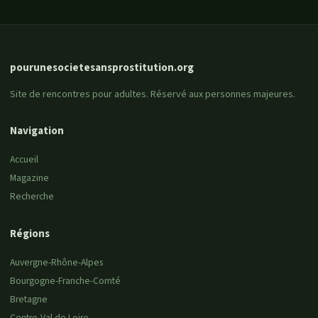
pourunesocietesansprostitution.org
Site de rencontres pour adultes. Réservé aux personnes majeures.
Navigation
Accueil
Magazine
Recherche
Régions
Auvergne-Rhône-Alpes
Bourgogne-Franche-Comté
Bretagne
Centre-Val de Loire