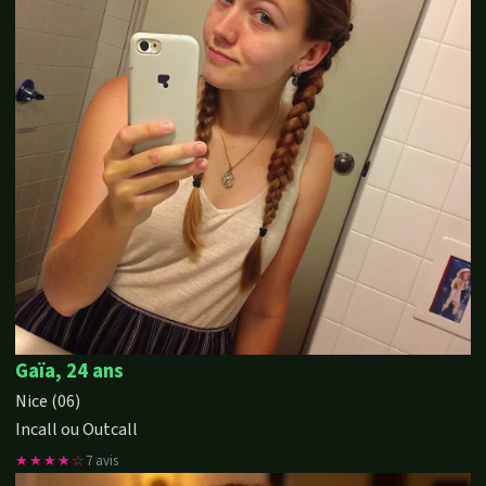
Gaïa, 24 ans
Nice (06)
Incall ou Outcall
★★★★☆
7 avis